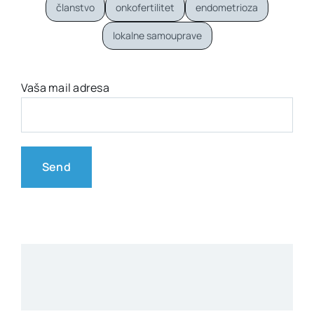
članstvo
onkofertilitet
endometrioza
lokalne samouprave
Vaša mail adresa