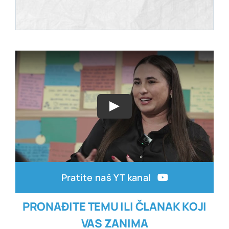
Pratite naš YT kanal
PRONAĐITE TEMU ILI ČLANAK KOJI
VAS ZANIMA