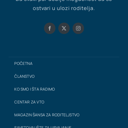
ostvari u ulozi roditelja.
POČETNA
ČLANSTVO
KO SMO I ŠTA RADIMO
CENTAR ZA VTO
MAGAZIN ŠANSA ZA RODITELJSTVO
SAVETOVALIŠTE ZA USVAJANJE