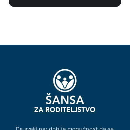
Da svaki par dobije mogućnost da se