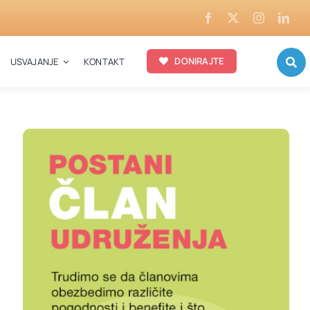
DONIRAJTE
USVAJANJE
KONTAKT