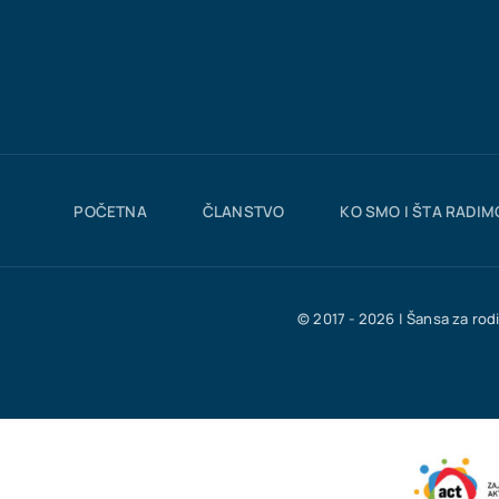
POČETNA
ČLANSTVO
KO SMO I ŠTA RADIM
© 2017 - 2026 | Šansa za rod