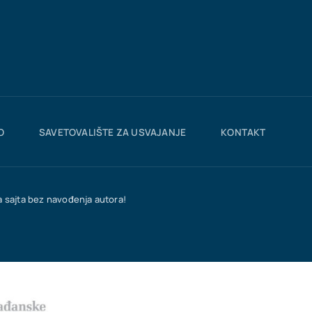
O
SAVETOVALIŠTE ZA USVAJANJE
KONTAKT
a sajta bez navođenja autora!