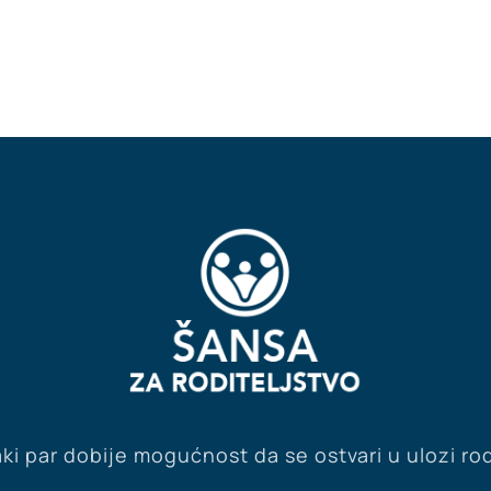
ki par dobije mogućnost da se ostvari u ulozi rod