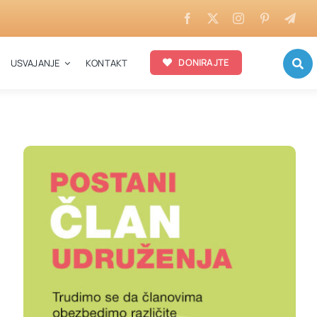
DONIRAJTE
USVAJANJE
KONTAKT