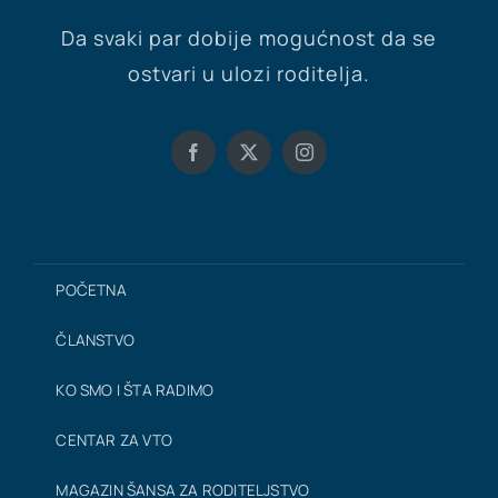
Da svaki par dobije mogućnost da se
ostvari u ulozi roditelja.
POČETNA
ČLANSTVO
KO SMO I ŠTA RADIMO
CENTAR ZA VTO
MAGAZIN ŠANSA ZA RODITELJSTVO