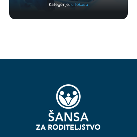
Kategorije:
u fokusu