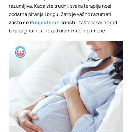
razumljiva. Kada ste trudni, svaka terapija nosi
dodatna pitanja i brigu. Zato je važno razumeti
zašto se
Progesteron
koristi
i zašto lekar nekad
bira vaginalni, a nekad oralni način primene.