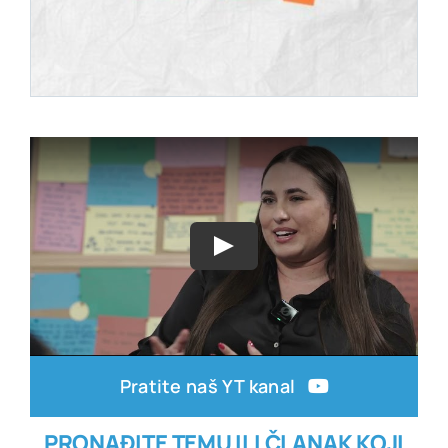
Pratite naš YT kanal
PRONAĐITE TEMU ILI ČLANAK KOJI