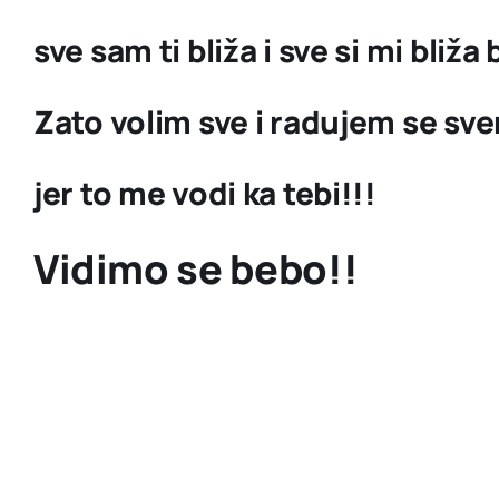
sve sam ti bliža i sve si mi bliž
Zato volim sve i radujem se sv
jer to me vodi ka tebi!!!
Vidimo se bebo!!