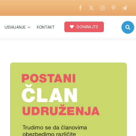
DONIRAJTE
USVAJANJE
KONTAKT