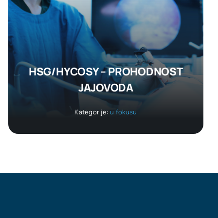
HSG/HYCOSY – PROHODNOST
JAJOVODA
Kategorije:
u fokusu