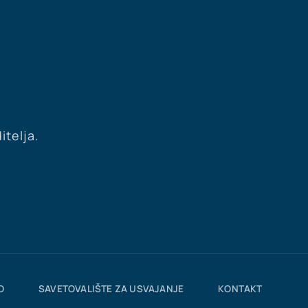
itelja.
O
SAVETOVALIŠTE ZA USVAJANJE
KONTAKT