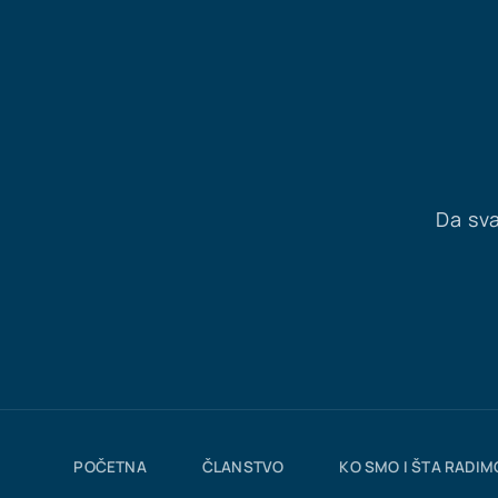
Da sva
POČETNA
ČLANSTVO
KO SMO I ŠTA RADIM