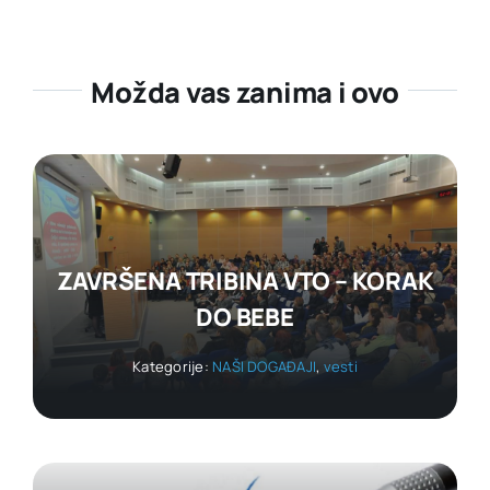
Možda vas zanima i ovo
ZAVRŠENA TRIBINA VTO – KORAK
DO BEBE
Kategorije:
NAŠI DOGAĐAJI
,
vesti