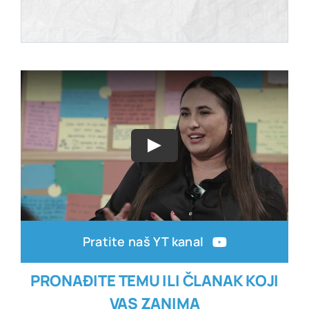
Pratite naš YT kanal
PRONAĐITE TEMU ILI ČLANAK KOJI
VAS ZANIMA