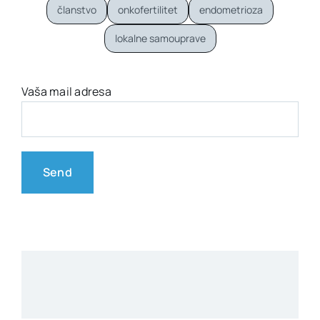
članstvo
onkofertilitet
endometrioza
lokalne samouprave
Vaša mail adresa