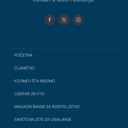
POČETNA
ČLANSTVO
KO SMO I ŠTA RADIMO
CENTAR ZA VTO
MAGAZIN ŠANSA ZA RODITELJSTVO
SAVETOVALIŠTE ZA USVAJANJE