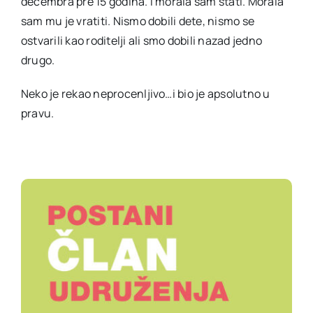
decembra pre 15 godina. I morala sam stati. Morala
sam mu je vratiti. Nismo dobili dete, nismo se
ostvarili kao roditelji ali smo dobili nazad jedno
drugo.
Neko je rekao neprocenljivo…i bio je apsolutno u
pravu.