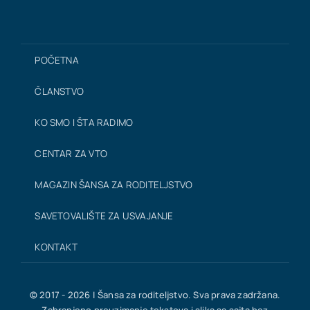
POČETNA
ČLANSTVO
KO SMO I ŠTA RADIMO
CENTAR ZA VTO
MAGAZIN ŠANSA ZA RODITELJSTVO
SAVETOVALIŠTE ZA USVAJANJE
KONTAKT
© 2017 - 2026 | Šansa za roditeljstvo. Sva prava zadržana.