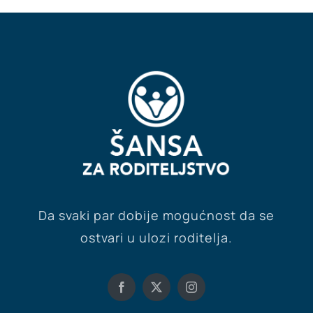
Da svaki par dobije mogućnost da se
ostvari u ulozi roditelja.