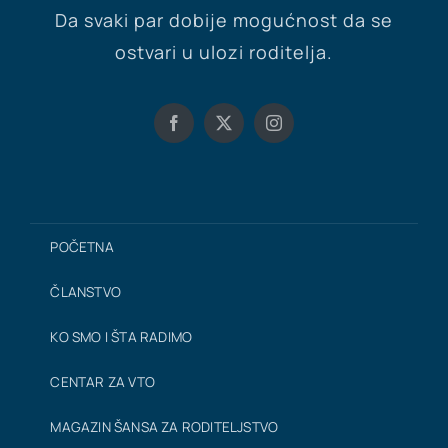
Da svaki par dobije mogućnost da se
ostvari u ulozi roditelja.
POČETNA
ČLANSTVO
KO SMO I ŠTA RADIMO
CENTAR ZA VTO
MAGAZIN ŠANSA ZA RODITELJSTVO