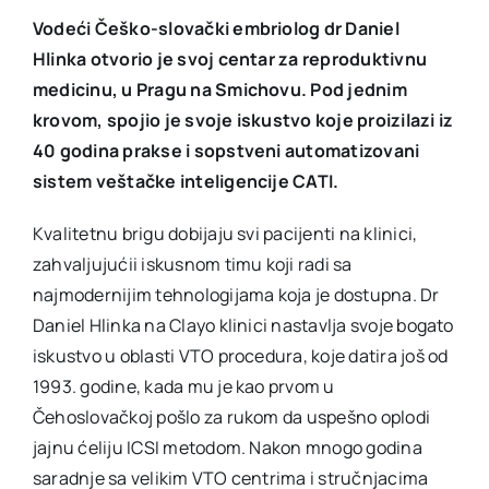
Vodeći Češko-slovački embriolog dr Daniel
Hlinka otvorio je svoj centar za reproduktivnu
medicinu, u Pragu na Smichovu. Pod jednim
krovom, spojio je svoje iskustvo koje proizilazi iz
40 godina prakse i sopstveni automatizovani
sistem veštačke inteligencije CATI.
Kvalitetnu brigu dobijaju svi pacijenti na klinici,
zahvaljujućii iskusnom timu koji radi sa
najmodernijim tehnologijama koja je dostupna. Dr
Daniel Hlinka na Clayo klinici nastavlja svoje bogato
iskustvo u oblasti VTO procedura, koje datira još od
1993. godine, kada mu je kao prvom u
Čehoslovačkoj pošlo za rukom da uspešno oplodi
jajnu ćeliju ICSI metodom. Nakon mnogo godina
saradnje sa velikim VTO centrima i stručnjacima