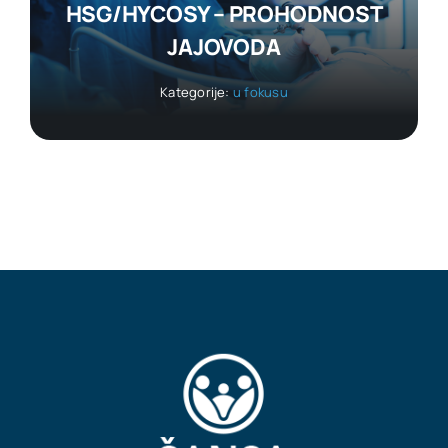
HSG/HYCOSY – PROHODNOST
JAJOVODA
Kategorije:
u fokusu