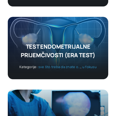
TEST ENDOMETRIJALNE
PRIJEMČIVOSTI (ERA TEST)
Kategorije:
sve što treba da znate o...
,
u fokusu