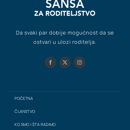
Da svaki par dobije mogućnost da se
ostvari u ulozi roditelja.
POČETNA
ČLANSTVO
KO SMO I ŠTA RADIMO