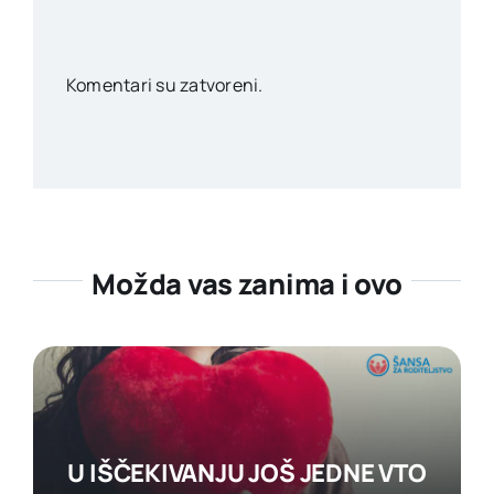
Komentari su zatvoreni.
Možda vas zanima i ovo
U IŠČEKIVANJU JOŠ JEDNE VTO