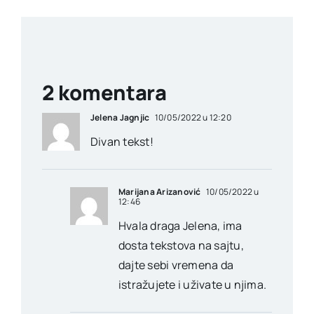
2 komentara
Jelena Jagnjic
10/05/2022 u 12:20
Divan tekst!
Marijana Arizanović
10/05/2022 u
12:46
Hvala draga Jelena, ima
dosta tekstova na sajtu,
dajte sebi vremena da
istražujete i uživate u njima.