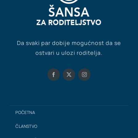
Da svaki par dobije mogućnost da se
ostvari u ulozi roditelja.
POČETNA
ČLANSTVO